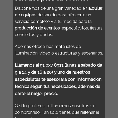
Disponemos de una gran variedad en
alquiler
de equipos de sonido
para ofrecerte un
servicio completo y a tu medida para la
producción de eventos
, espectáculos, fiestas,
conciertos y bodas.
Además ofrecemos materiales de
illuminación
,
video
o
estructuras y escenarios.
Llámanos al
91 037 8911
(lunes a sabado de
9 a 14 y de 16 a 20) y uno de nuestros
especialistas te asesorará con información
técnica segun tus necesidades, además de
darte el mejor precio.
O si lo prefieres, te llamamos nosotros sin
compromiso. Tan solo tienes que rellenar el