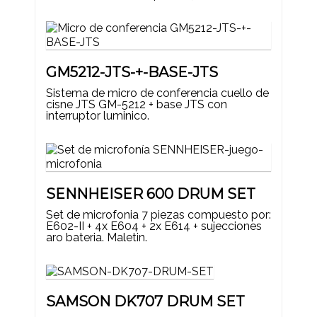
GM5212-JTS-+-BASE-JTS
Sistema de micro de conferencia cuello de
cisne JTS GM-5212 + base JTS con
interruptor luminico.
SENNHEISER 600 DRUM SET
Set de microfonia 7 piezas compuesto por:
E602-II + 4x E604 + 2x E614 + sujecciones
aro bateria. Maletin.
SAMSON DK707 DRUM SET