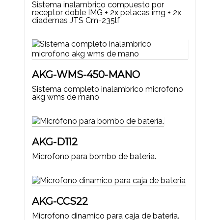
Sistema inalambrico compuesto por
receptor doble IMG + 2x petacas img + 2x
diademas JTS Cm-235lf
AKG-WMS-450-MANO
Sistema completo inalambrico microfono
akg wms de mano
AKG-D112
Microfono para bombo de bateria.
AKG-CCS22
Microfono dinamico para caja de bateria.