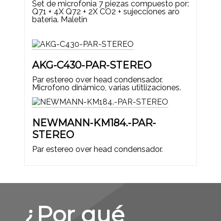
Set de microfonia 7 piezas compuesto por:
Q71 + 4X Q72 + 2X CO2 + sujecciones aro
bateria. Maletin
AKG-C430-PAR-STEREO
Par estereo over head condensador.
Microfono dinámico, varias utitlizaciones.
NEWMANN-KM184.-PAR-
STEREO
Par estereo over head condensador.
¿Por qué