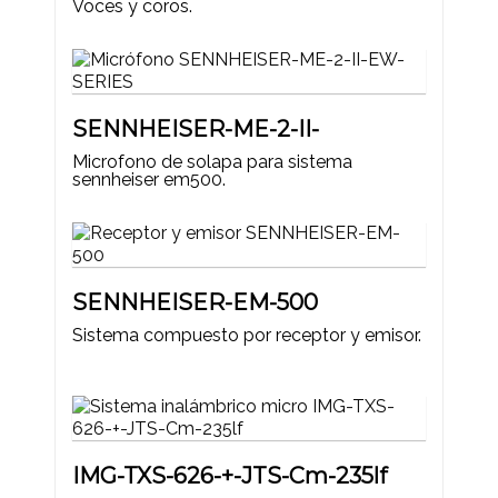
Voces y coros.
SENNHEISER-ME-2-II-
Microfono de solapa para sistema
sennheiser em500.
SENNHEISER-EM-500
Sistema compuesto por receptor y emisor.
IMG-TXS-626-+-JTS-Cm-235lf