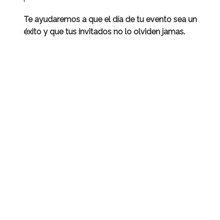
Te ayudaremos a que el día de tu evento sea un
éxito y que tus invitados no lo olviden jamas.
No busques más y
llámanos para pedir
presupuesto