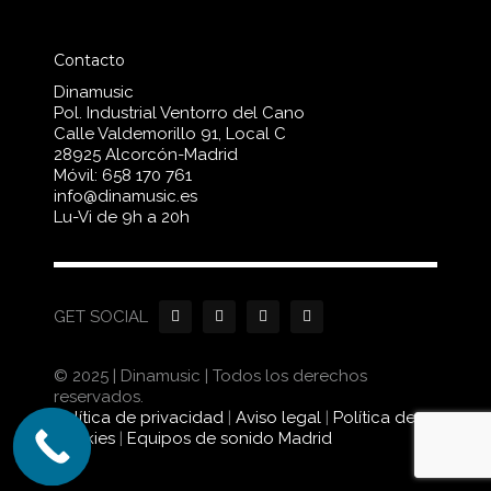
Contacto
Dinamusic
Pol. Industrial Ventorro del Cano
Calle Valdemorillo 91, Local C
28925 Alcorcón-Madrid
Móvil:
658 170 761
info@dinamusic.es
Lu-Vi de 9h a 20h
GET SOCIAL
© 2025 | Dinamusic | Todos los derechos
reservados.
Política de privacidad
|
Aviso legal
|
Política de
cookies
|
Equipos de sonido Madrid